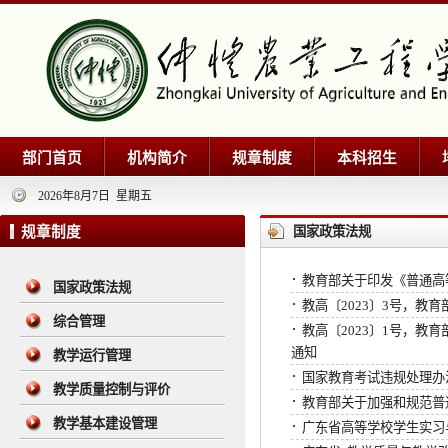
部门首页
机构简介
规章制度
本科招生
2026年8月7日 星期五
规章制度
国家政策法规
·
教育部关于印发《普通高等
国家政策法规
·
教高〔2023〕3号，
综合管理
·
教高〔2023〕1号，
通知
教学运行管理
·
国家教育考试违规处理办
教学质量控制与评价
·
教育部关于加强和规范普通
教学基本建设管理
·
广东省高等学校学生实习